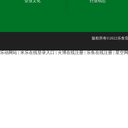
企业文化
行业动态
版权所有©2022乐
乐动网站
|
米乐在线登录入口
|
火博在线注册
|
乐鱼在线注册
|
星空