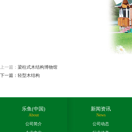
上一篇：
梁柱式木结构博物馆
下一篇：
轻型木结构
乐鱼(中国)
新闻资讯
About
News
公司简介
公司动态